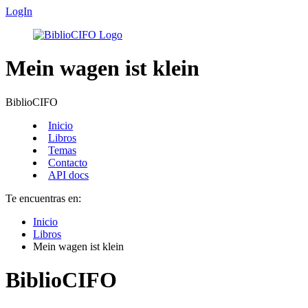
LogIn
Mein wagen ist klein
BiblioCIFO
Inicio
Libros
Temas
Contacto
API docs
Te encuentras en:
Inicio
Libros
Mein wagen ist klein
BiblioCIFO