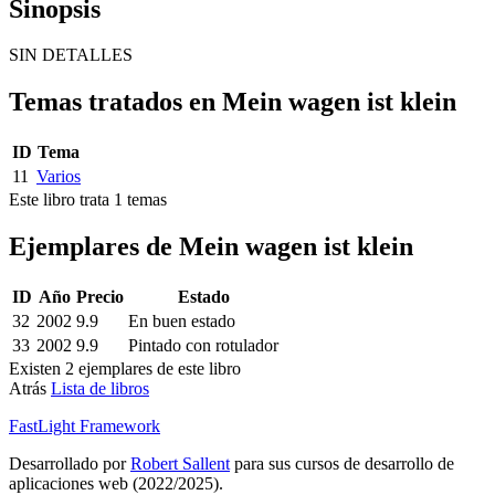
Sinopsis
SIN DETALLES
Temas tratados en Mein wagen ist klein
ID
Tema
11
Varios
Este libro trata 1 temas
Ejemplares de Mein wagen ist klein
ID
Año
Precio
Estado
32
2002
9.9
En buen estado
33
2002
9.9
Pintado con rotulador
Existen 2 ejemplares de este libro
Atrás
Lista de libros
FastLight Framework
Desarrollado por
Robert Sallent
para sus cursos de desarrollo de
aplicaciones web (2022/2025).