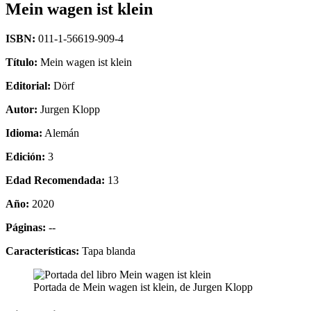
Mein wagen ist klein
ISBN:
011-1-56619-909-4
Título:
Mein wagen ist klein
Editorial:
Dörf
Autor:
Jurgen Klopp
Idioma:
Alemán
Edición:
3
Edad Recomendada:
13
Año:
2020
Páginas:
--
Características:
Tapa blanda
Portada de Mein wagen ist klein, de Jurgen Klopp