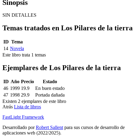
Sinopsis
SIN DETALLES
Temas tratados en Los Pilares de la tierra
ID
Tema
14
Novela
Este libro trata 1 temas
Ejemplares de Los Pilares de la tierra
ID
Año
Precio
Estado
46
1999
19.9
En buen estado
47
1998
29.9
Portada dañada
Existen 2 ejemplares de este libro
Atrás
Lista de libros
FastLight Framework
Desarrollado por
Robert Sallent
para sus cursos de desarrollo de
aplicaciones web (2022/2025).