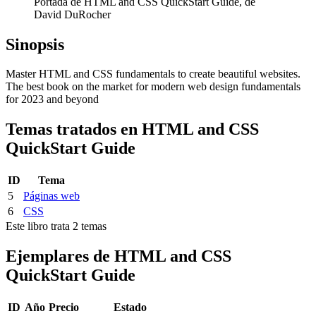
Portada de HTML and CSS QuickStart Guide, de
David DuRocher
Sinopsis
Master HTML and CSS fundamentals to create beautiful websites.
The best book on the market for modern web design fundamentals
for 2023 and beyond
Temas tratados en HTML and CSS
QuickStart Guide
ID
Tema
5
Páginas web
6
CSS
Este libro trata 2 temas
Ejemplares de HTML and CSS
QuickStart Guide
ID
Año
Precio
Estado