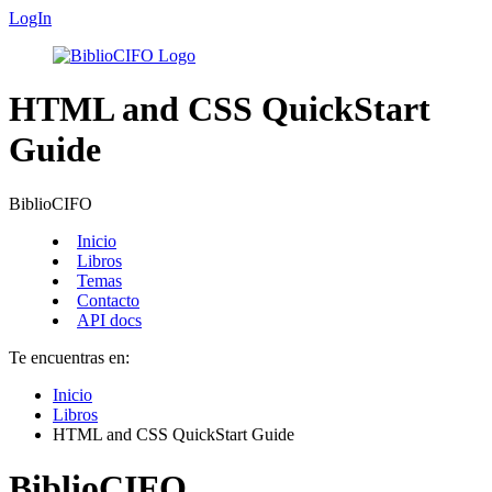
LogIn
HTML and CSS QuickStart
Guide
BiblioCIFO
Inicio
Libros
Temas
Contacto
API docs
Te encuentras en:
Inicio
Libros
HTML and CSS QuickStart Guide
BiblioCIFO