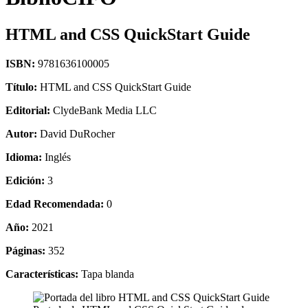
HTML and CSS QuickStart Guide
ISBN:
9781636100005
Título:
HTML and CSS QuickStart Guide
Editorial:
ClydeBank Media LLC
Autor:
David DuRocher
Idioma:
Inglés
Edición:
3
Edad Recomendada:
0
Año:
2021
Páginas:
352
Características:
Tapa blanda